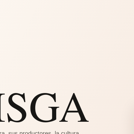
SISGA
ra, sus productores, la cultura