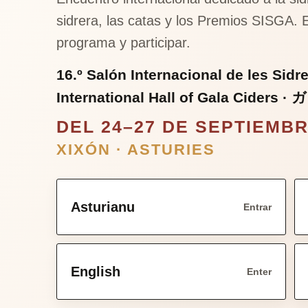
sidrera, las catas y los Premios SISGA. E
programa y participar.
16.º Salón Internacional de les Sidr
International Hall of Gala Ciders
·
ガ
DEL 24–27 DE SEPTIEMBR
XIXÓN · ASTURIES
Asturianu
Entrar
English
Enter