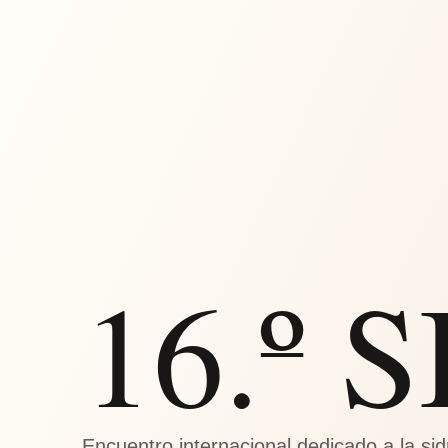
16.º 
Encuentro internacional dedicado a la sid